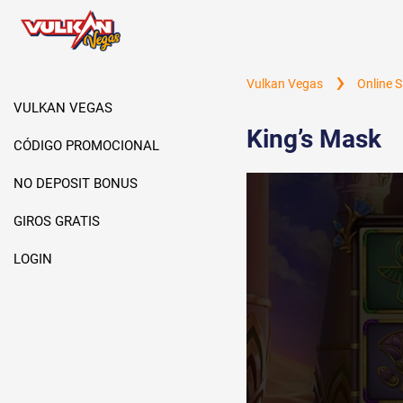
Vulkan Vegas
Online S
VULKAN VEGAS
King’s Mask
CÓDIGO PROMOCIONAL
NO DEPOSIT BONUS
GIROS GRATIS
LOGIN