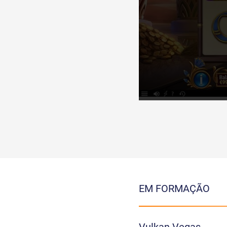
EM FORMAÇÃO